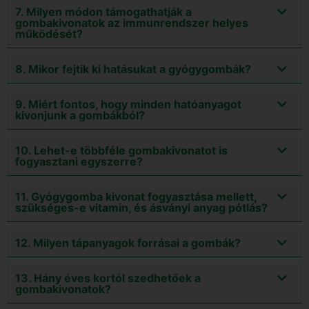
7. Milyen módon támogathatják a
gombakivonatok az immunrendszer helyes
működését?
8. Mikor fejtik ki hatásukat a gyógygombák?
9. Miért fontos, hogy minden hatóanyagot
kivonjunk a gombákból?
10. Lehet-e többféle gombakivonatot is
fogyasztani egyszerre?
11. Gyógygomba kivonat fogyasztása mellett,
szükséges-e vitamin, és ásványi anyag pótlás?
12. Milyen tápanyagok forrásai a gombák?
13. Hány éves kortól szedhetőek a
gombakivonatok?