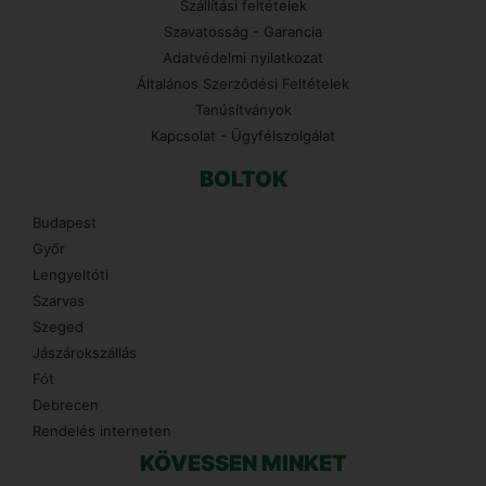
Szállítási feltételek
Szavatosság - Garancia
Adatvédelmi nyilatkozat
Általános Szerződési Feltételek
Tanúsítványok
Kapcsolat - Ügyfélszolgálat
BOLTOK
Budapest
Győr
Lengyeltóti
Szarvas
Szeged
Jászárokszállás
Fót
Debrecen
Rendelés interneten
KÖVESSEN MINKET