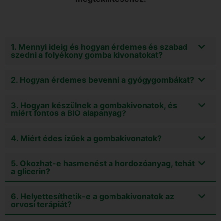
1. Mennyi ideig és hogyan érdemes és szabad
szedni a folyékony gomba kivonatokat?
2. Hogyan érdemes bevenni a gyógygombákat?
3. Hogyan készülnek a gombakivonatok, és
miért fontos a BIO alapanyag?
4. Miért édes ízűek a gombakivonatok?
5. Okozhat-e hasmenést a hordozóanyag, tehát
a glicerin?
6. Helyettesíthetik-e a gombakivonatok az
orvosi terápiát?