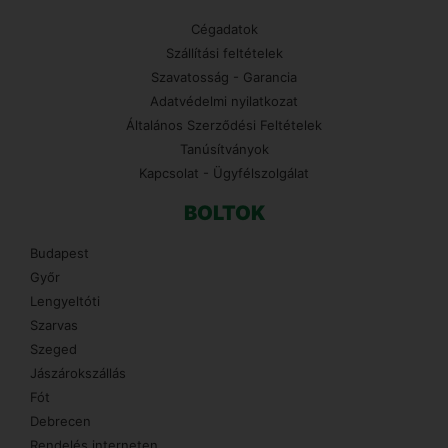
Cégadatok
Szállítási feltételek
Szavatosság - Garancia
Adatvédelmi nyilatkozat
Általános Szerződési Feltételek
Tanúsítványok
Kapcsolat - Ügyfélszolgálat
BOLTOK
Budapest
Győr
Lengyeltóti
Szarvas
Szeged
Jászárokszállás
Fót
Debrecen
Rendelés interneten