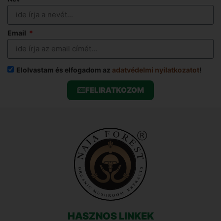
Email
Elolvastam és elfogadom az
adatvédelmi nyilatkozatot
!
FELIRATKOZOM
HASZNOS LINKEK