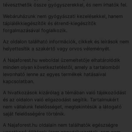
téveszthetők össze gyógyszerekkel, és nem írhatók fel.
Webáruházunk nem gyógyászati ​​kezelésekkel, hanem
táplálékkiegészítők és étrend-kiegészítők
forgalmazásával foglalkozik.
Az oldalon található információk, cikkek és leírások nem
helyettesítik a szakértő vagy orvos véleményét.
A Najaforest.hu weboldal üzemeltetője elhatárolódik
minden olyan következtetéstől, amely a tartalomból
levonható lenne az egyes termékek hatásaival
kapcsolatban.
A hivatkozások kizárólag a témában való tájékozódást
és az oldalon való eligazodást segítik. Tartalmukért
nem vállalunk felelősséget, megtekintésük a látogató
saját felelősségére történik.
A Najaforest.hu oldalain nem találhatók egészségre