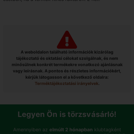
A weboldalon található információk kizárólag
tájékoztató és oktatási célokat szolgálnak, és nem
minősülnek konkrét termékekre vonatkozó ajánlásnak
vagy leírásnak. A pontos és részletes információkért,
kérjük látogasson el a következő oldalra:
Terméktájékoztatási irányelvek
.
Legyen Ön is törzsvásárló!
Amennyiben az
elmúlt 2 hónapban
klubtagként