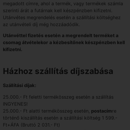
megadott címre, ahol a termék, vagy termékek számla
szerinti árát a futárnak kell készpénzben kifizetni.
Utánvétes megrendelés esetén a szállítási költséghez
az utánvételi díj még hozzáadódik.
Utánvéttel fizetés esetén a megrendelt terméket a
csomag átvételekor a kézbesítőnek készpénzben kell
kifizetni.
Házhoz szállítás díjszabása
Szállítási díjak:
25.000.- Ft feletti termékösszeg esetén a szállítás
INGYENES!
25.000.- Ft alatti termékösszeg esetén,
postacím
re
történő kiszállítás esetén a szállítási költség 1 599.-
Ft+ÁFA (Bruttó 2 031.- Ft)