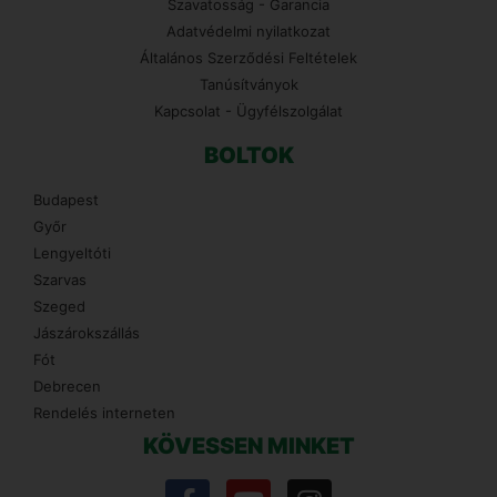
Szavatosság - Garancia
Adatvédelmi nyilatkozat
Általános Szerződési Feltételek
Tanúsítványok
Kapcsolat - Ügyfélszolgálat
BOLTOK
Budapest
Győr
Lengyeltóti
Szarvas
Szeged
Jászárokszállás
Fót
Debrecen
Rendelés interneten
KÖVESSEN MINKET