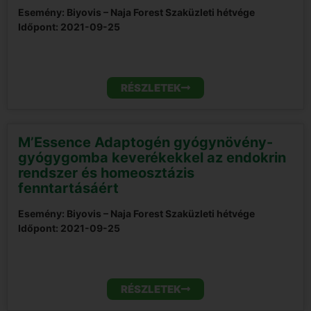
Esemény: Biyovis – Naja Forest Szaküzleti hétvége
Időpont:
2021-09-25
RÉSZLETEK
M’Essence Adaptogén gyógynövény-
gyógygomba keverékekkel az endokrin
rendszer és homeosztázis
fenntartásáért
Esemény: Biyovis – Naja Forest Szaküzleti hétvége
Időpont:
2021-09-25
RÉSZLETEK