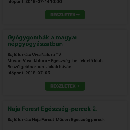
Időpont:
2018-07-14 10:00
RÉSZLETEK
Gyógygombák a magyar
népgyógyászatban
Sajtóforrás: Viva Natura TV
Műsor: Vivát Natura – Egészség-be-fektető klub
Beszélgetőpartner: Jakab István
Időpont:
2018-07-05
RÉSZLETEK
Naja Forest Egészség-percek 2.
Sajtóforrás: Naja Forest
Műsor: Egészség percek