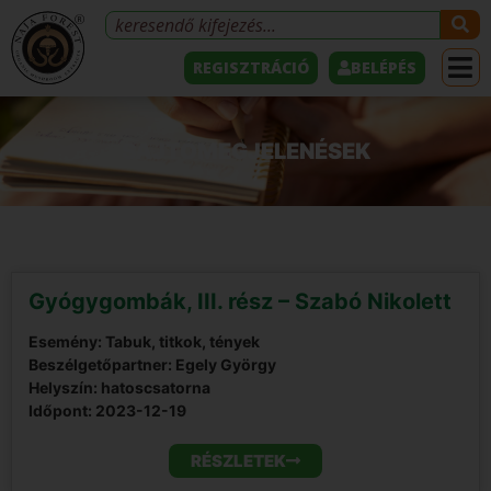
REGISZTRÁCIÓ
BELÉPÉS
SAJTÓMEGJELENÉSEK
Gyógygombák, III. rész – Szabó Nikolett
Esemény: Tabuk, titkok, tények
Beszélgetőpartner: Egely György
Helyszín: hatoscsatorna
Időpont:
2023-12-19
RÉSZLETEK