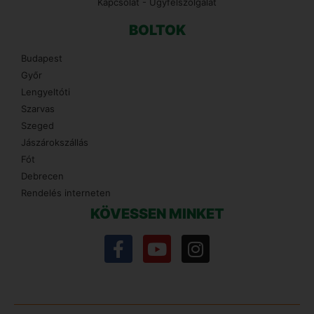
Kapcsolat - Ügyfélszolgálat
BOLTOK
Budapest
Győr
Lengyeltóti
Szarvas
Szeged
Jászárokszállás
Fót
Debrecen
Rendelés interneten
KÖVESSEN MINKET