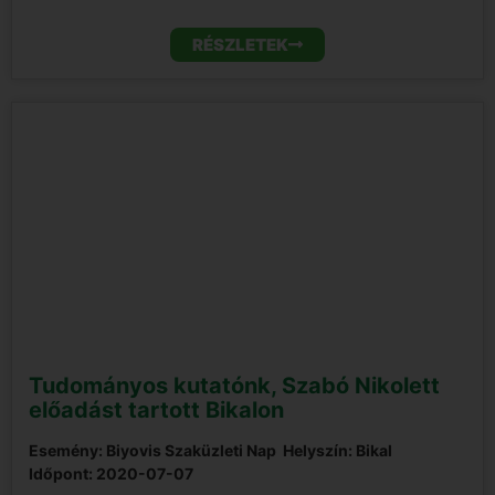
RÉSZLETEK
Tudományos kutatónk, Szabó Nikolett
előadást tartott Bikalon
Esemény: Biyovis Szaküzleti Nap
Helyszín: Bikal
Időpont:
2020-07-07