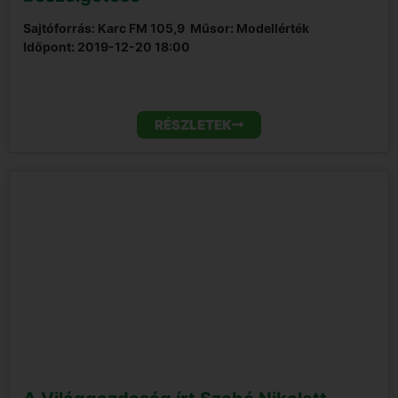
Sajtóforrás: Karc FM 105,9
Műsor: Modellérték
Időpont:
2019-12-20 18:00
RÉSZLETEK