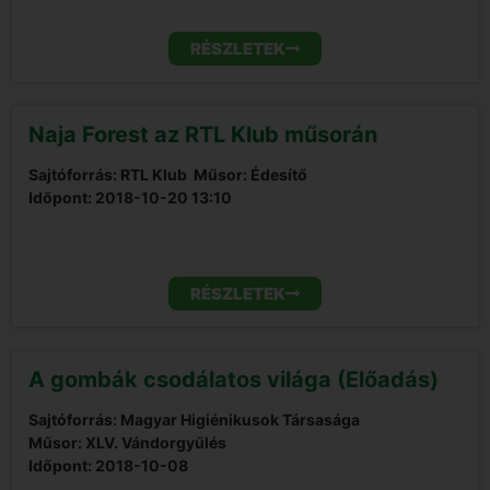
RÉSZLETEK
Naja Forest az RTL Klub műsorán
Sajtóforrás: RTL Klub
Műsor: Édesítő
Időpont:
2018-10-20 13:10
RÉSZLETEK
A gombák csodálatos világa (Előadás)
Sajtóforrás: Magyar Higiénikusok Társasága
Műsor: XLV. Vándorgyűlés
Időpont:
2018-10-08