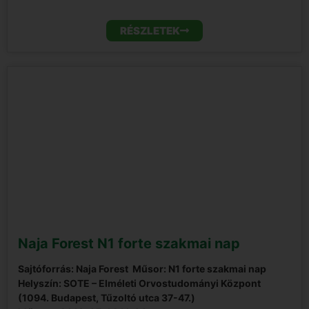
RÉSZLETEK
Naja Forest N1 forte szakmai nap
Sajtóforrás: Naja Forest
Műsor: N1 forte szakmai nap
Helyszín: SOTE – Elméleti Orvostudományi Központ
(1094. Budapest, Tűzoltó utca 37-47.)