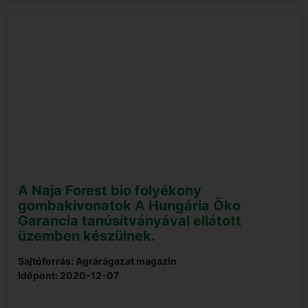
A Naja Forest bio folyékony
gombakivonatok A Hungária Öko
Garancia tanúsítványával ellátott
üzemben készülnek.
Sajtóforrás: Agrárágazat magazin
Időpont:
2020-12-07