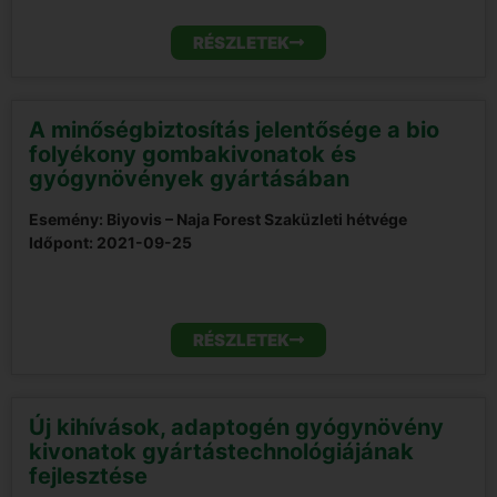
RÉSZLETEK
A minőségbiztosítás jelentősége a bio
folyékony gombakivonatok és
gyógynövények gyártásában
Esemény: Biyovis – Naja Forest Szaküzleti hétvége
Időpont:
2021-09-25
RÉSZLETEK
Új kihívások, adaptogén gyógynövény
kivonatok gyártástechnológiájának
fejlesztése