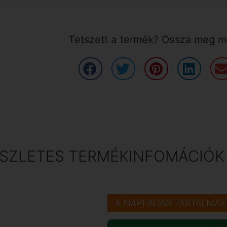
Tetszett a termék? Ossza meg má
SZLETES TERMÉKINFOMÁCIÓK
A NAPI ADAG TARTALMAZ