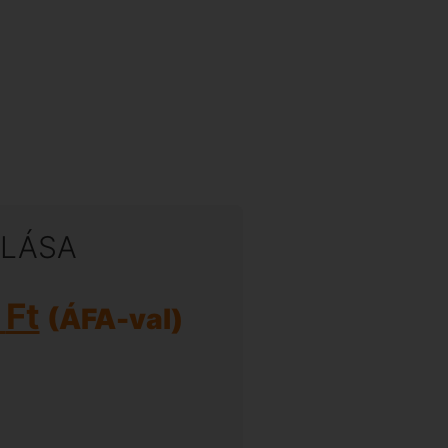
LÁSA
5
Ft
(ÁFA-val)