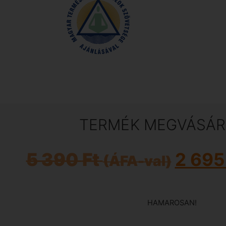
TERMÉK MEGVÁSÁR
5 390
Ft
2 69
(ÁFA-val)
HAMAROSAN!