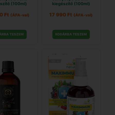
szítő (100ml)
kiegészítő (100ml)
90
Ft
17 990
Ft
(ÁFA-val)
(ÁFA-val)
ÁRBA TESZEM
KOSÁRBA TESZEM