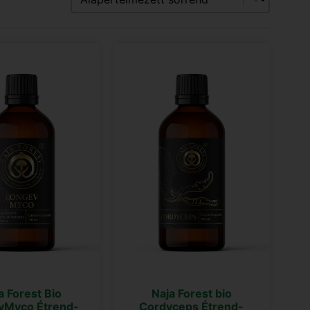
a Forest Bio
Naja Forest bio
vMyco Étrend-
Cordyceps Étrend-