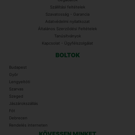
Szállítási feltételek
Szavatosság - Garancia
Adatvédelmi nyilatkozat
Általános Szerződési Feltételek
Tanúsítványok
Kapcsolat - Ügyfélszolgálat
BOLTOK
Budapest
Győr
Lengyeltóti
Szarvas
Szeged
Jászárokszállás
Fót
Debrecen
Rendelés interneten
KÖVESSEN MINKET