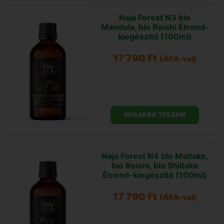
Naja Forest N3 bio
Mandula, bio Reishi Étrend-
kiegészítő (100ml)
17 790
Ft
(ÁFA-val)
KOSÁRBA TESZEM
Naja Forest N4 bio Maitake,
bio Reishi, bio Shiitake
Étrend-kiegészítő (100ml)
17 790
Ft
(ÁFA-val)