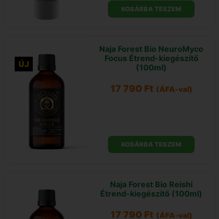
KOSÁRBA TESZEM
Naja Forest Bio NeuroMyco
Focus Étrend-kiegészítő
ÚJ
(100ml)
17 790
Ft
(ÁFA-val)
KOSÁRBA TESZEM
Naja Forest Bio Reishi
Étrend-kiegészítő (100ml)
17 790
Ft
(ÁFA-val)