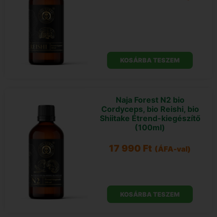
KOSÁRBA TESZEM
Naja Forest N2 bio
Cordyceps, bio Reishi, bio
Shiitake Étrend-kiegészítő
(100ml)
17 990
Ft
(ÁFA-val)
KOSÁRBA TESZEM