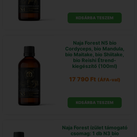
KOSÁRBA TESZEM
Naja Forest N5 bio
Cordyceps, bio Mandula,
bio Maitake, bio Shiitake,
bio Reishi Étrend-
kiegészítő (100ml)
17 790
Ft
(ÁFA-val)
KOSÁRBA TESZEM
Naja Forest ízület támogató
csomag: 1 db N3 bio