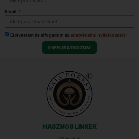
Email
Elolvastam és elfogadom az
adatvédelmi nyilatkozatot
!
FELIRATKOZOM
HASZNOS LINKEK
Cégadatok