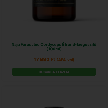
Naja Forest bio Cordyceps Étrend-kiegészítő
(100ml)
17 990
Ft
(ÁFA-val)
KOSÁRBA TESZEM