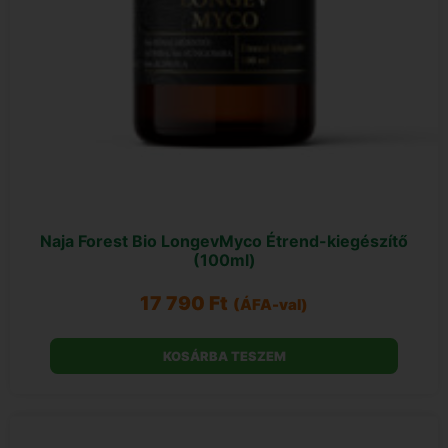
Naja Forest Bio LongevMyco Étrend-kiegészítő
(100ml)
17 790
Ft
(ÁFA-val)
KOSÁRBA TESZEM