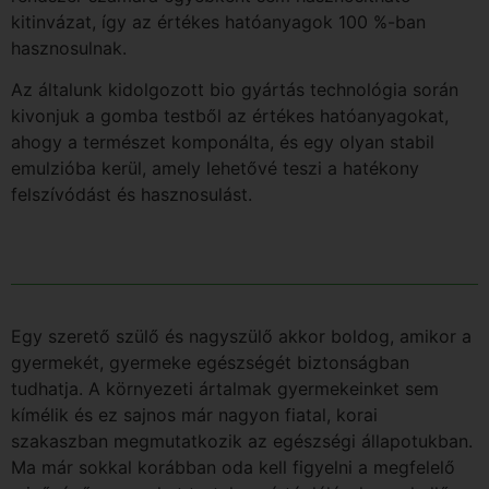
kitinvázat, így az értékes hatóanyagok 100 %-ban
hasznosulnak.
Az általunk kidolgozott bio gyártás technológia során
kivonjuk a gomba testből az értékes hatóanyagokat,
ahogy a természet komponálta, és egy olyan stabil
emulzióba kerül, amely lehetővé teszi a hatékony
felszívódást és hasznosulást.
Egy szerető szülő és nagyszülő akkor boldog, amikor a
gyermekét, gyermeke egészségét biztonságban
tudhatja. A környezeti ártalmak gyermekeinket sem
kímélik és ez sajnos már nagyon fiatal, korai
szakaszban megmutatkozik az egészségi állapotukban.
Ma már sokkal korábban oda kell figyelni a megfelelő