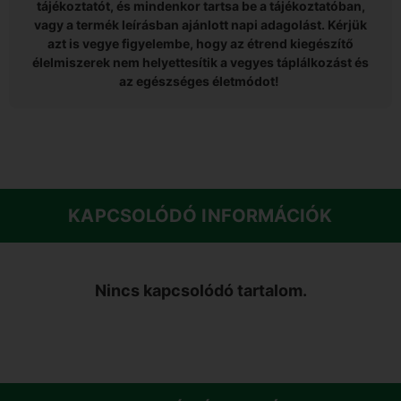
tájékoztatót, és mindenkor tartsa be a tájékoztatóban,
vagy a termék leírásban ajánlott napi adagolást. Kérjük
azt is vegye figyelembe, hogy az étrend kiegészítő
élelmiszerek nem helyettesítik a vegyes táplálkozást és
az egészséges életmódot!
KAPCSOLÓDÓ INFORMÁCIÓK
Nincs kapcsolódó tartalom.