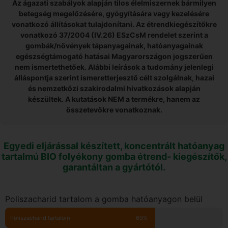
Az ágazati szabályok alapján tilos élelmiszernek bármilyen
betegség megelőzésére, gyógyítására vagy kezelésére
vonatkozó állításokat tulajdonítani. Az étrendkiegészítőkre
vonatkozó 37/2004 (IV.26) ESzCsM rendelet szerint a
gombák/növények tápanyagainak, hatóanyagainak
egészségtámogató hatásai Magyarországon jogszerűen
nem ismertethetőek. Alábbi leírások a tudomány jelenlegi
álláspontja szerint ismeretterjesztő célt szolgálnak, hazai
és nemzetközi szakirodalmi hivatkozások alapján
készültek. A kutatások NEM a termékre, hanem az
összetevőkre vonatkoznak.
Egyedi eljárással készített, koncentrált hatóanyag
tartalmú BIO folyékony gomba étrend- kiegészítők,
garantáltan a gyártótól.
Poliszacharid tartalom a gomba hatóanyagon belül
Poliszacharid tartalom
69%