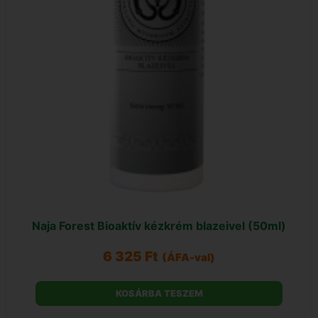
Naja Forest Bioaktív kézkrém blazeivel (50ml)
6 325
Ft
(ÁFA-val)
KOSÁRBA TESZEM