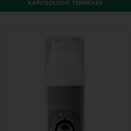
KAPCSOLÓDÓ TERMÉKEK