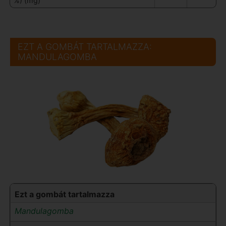
%) (mg)
EZT A GOMBÁT TARTALMAZZA:
MANDULAGOMBA
Ezt a gombát tartalmazza
Mandulagomba