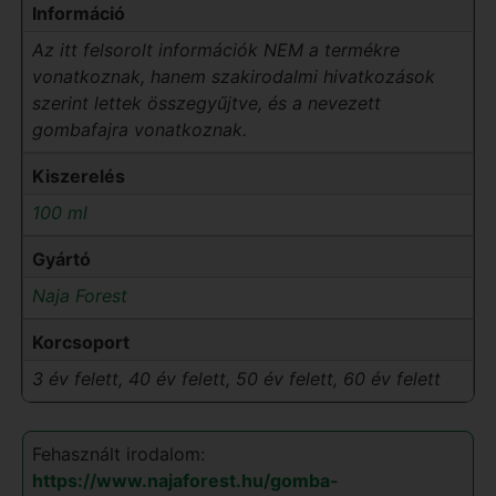
Információ
Az itt felsorolt információk NEM a termékre
vonatkoznak, hanem szakirodalmi hivatkozások
szerint lettek összegyűjtve, és a nevezett
gombafajra vonatkoznak.
Kiszerelés
100 ml
Gyártó
Naja Forest
Korcsoport
3 év felett, 40 év felett, 50 év felett, 60 év felett
Fehasznált irodalom:
https://www.najaforest.hu/gomba-