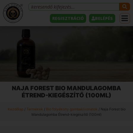
REGISZTRÁCIÓ
BELÉPÉS
NAJA FOREST BIO MANDULAGOMBA
ÉTREND-KIEGÉSZÍTŐ (100ML)
Kezdőlap
/
Termékek
/
Bio folyékony gombakivonatok
/ Naja Forest bio
Mandulagomba Étrend-kiegészítő (100ml)