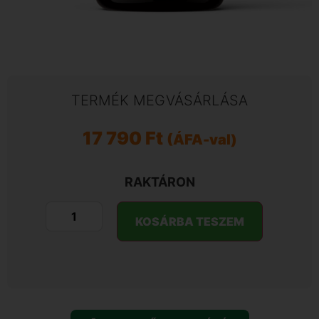
TERMÉK MEGVÁSÁRLÁSA
17 790
Ft
(ÁFA-val)
RAKTÁRON
KOSÁRBA TESZEM