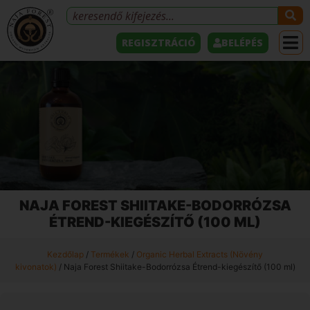
REGISZTRÁCIÓ
BELÉPÉS
NAJA FOREST SHIITAKE-BODORRÓZSA
ÉTREND-KIEGÉSZÍTŐ (100 ML)
Kezdőlap
/
Termékek
/
Organic Herbal Extracts (Növény
kivonatok)
/ Naja Forest Shiitake-Bodorrózsa Étrend-kiegészítő (100 ml)