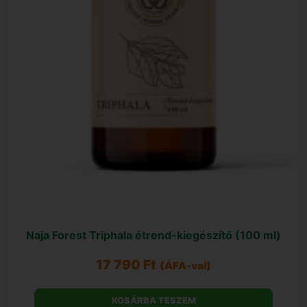
Naja Forest Triphala étrend-kiegészítő (100 ml)
17 790
Ft
(ÁFA-val)
KOSÁRBA TESZEM