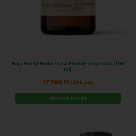
Naja Forest Bodorrózsa Étrend-kiegészítő (100
ml)
17 790
Ft
(ÁFA-val)
KOSÁRBA TESZEM