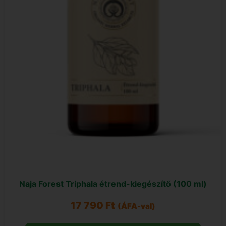
Naja Forest Triphala étrend-kiegészítő (100 ml)
17 790
Ft
(ÁFA-val)