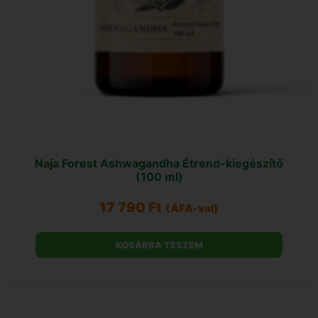
Naja Forest Ashwagandha Étrend-kiegészítő
(100 ml)
17 790
Ft
(ÁFA-val)
KOSÁRBA TESZEM