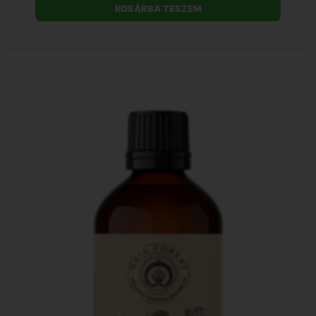
KOSÁRBA TESZEM