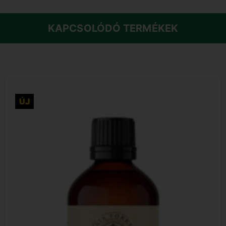
KAPCSOLÓDÓ TERMÉKEK
ÚJ