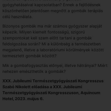
gyógyhatásaival kapcsolatban? Ennek a fejlődésnek
köszönhetően jelentősen megnőtt a gombák terápiás
célú használata.
Bizonyos gombák ma már számos gyógyszer alapját
képezik. Milyen kiemelt fontosságú, szigorú
szempontokat kell szem előtt tartani a gombák
feldolgozása során? Mi a különbség a természetben
megjelenő, illetve a laboratóriumi körülmények között
termesztett gombák között?
Mik a gombafogyasztás előnyei, illetve hátrányai? Miért
nehezen emészthetők a gombák?
XXX. Jubileumi Természetgyógyászati Kongresszus
Szabó Nikolett előadása a XXX. Jubileumi
Természetgyógyászati Kongresszuson, Aquincum
Hotel, 2023. május 6.