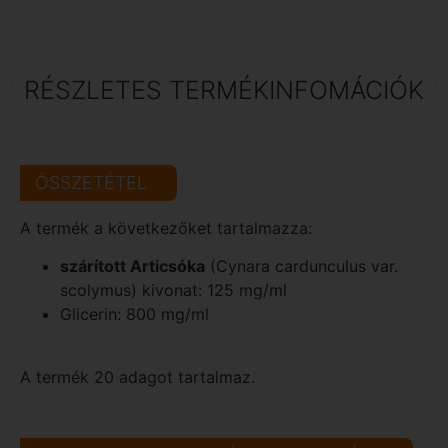
RÉSZLETES TERMÉKINFOMÁCIÓK
ÖSSZETÉTEL
A termék a következőket tartalmazza:
szárított Articsóka
(Cynara cardunculus var.
scolymus) kivonat: 125 mg/ml
Glicerin: 800 mg/ml
A termék 20 adagot tartalmaz.