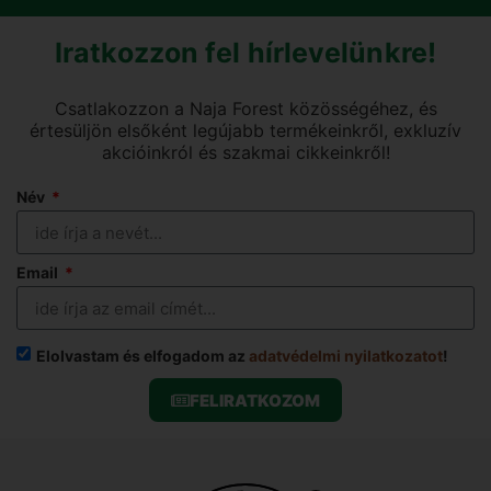
Iratkozzon fel hírlevelünkre!
Csatlakozzon a Naja Forest közösségéhez, és
értesüljön elsőként legújabb termékeinkről, exkluzív
akcióinkról és szakmai cikkeinkről!
Név
Email
Elolvastam és elfogadom az
adatvédelmi nyilatkozatot
!
FELIRATKOZOM