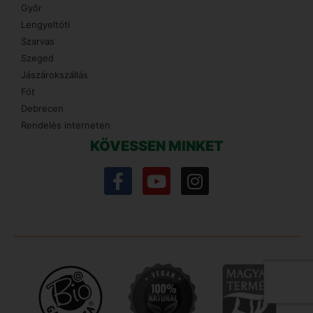
Győr
Lengyeltóti
Szarvas
Szeged
Jászárokszállás
Fót
Debrecen
Rendelés interneten
KÖVESSEN MINKET