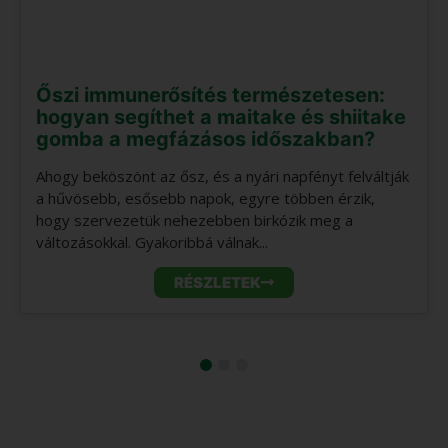
Őszi immunerősítés természetesen:
hogyan segíthet a maitake és shiitake
gomba a megfázásos időszakban?
Ahogy beköszönt az ősz, és a nyári napfényt felváltják
a hűvösebb, esősebb napok, egyre többen érzik,
hogy szervezetük nehezebben birkózik meg a
változásokkal. Gyakoribbá válnak...
RÉSZLETEK