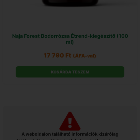
Naja Forest Bodorrózsa Étrend-kiegészítő (100
ml)
17 790
Ft
(ÁFA-val)
KOSÁRBA TESZEM
A weboldalon található információk kizárólag