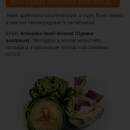
NAJA FOREST ARTICSÓKA BEMUTATÁSA
Teljes spektrumú készítményünk a vizes főzet mellett
a szerves hatóanyagokat is tartalmazza.
EFSA:
Articsóka-levél-kivonat (Cynara
scolymus):
Támogatja a normál emésztést,
hozzájárul a bélrendszer normál működéséhez.
(3703)