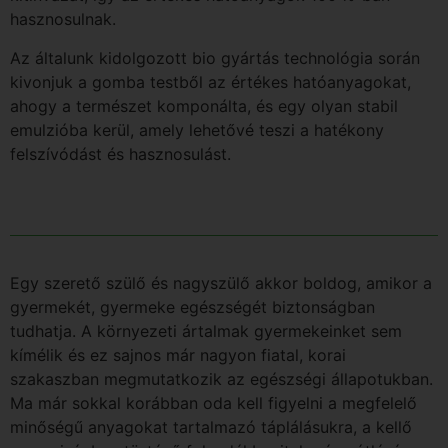
hasznosulnak.
Az általunk kidolgozott bio gyártás technológia során
kivonjuk a gomba testből az értékes hatóanyagokat,
ahogy a természet komponálta, és egy olyan stabil
emulzióba kerül, amely lehetővé teszi a hatékony
felszívódást és hasznosulást.
Egy szerető szülő és nagyszülő akkor boldog, amikor a
gyermekét, gyermeke egészségét biztonságban
tudhatja. A környezeti ártalmak gyermekeinket sem
kímélik és ez sajnos már nagyon fiatal, korai
szakaszban megmutatkozik az egészségi állapotukban.
Ma már sokkal korábban oda kell figyelni a megfelelő
minőségű anyagokat tartalmazó táplálásukra, a kellő