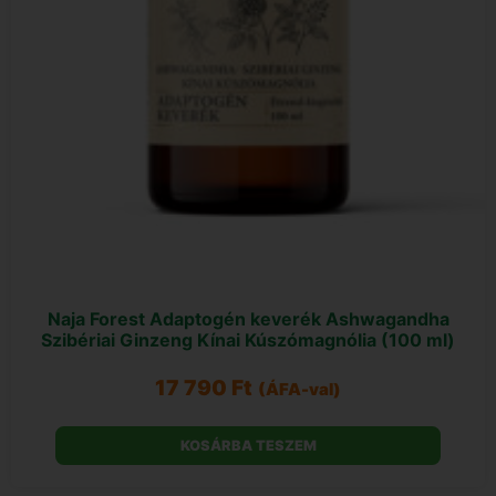
Naja Forest Adaptogén keverék Ashwagandha
Szibériai Ginzeng Kínai Kúszómagnólia (100 ml)
17 790
Ft
(ÁFA-val)
KOSÁRBA TESZEM