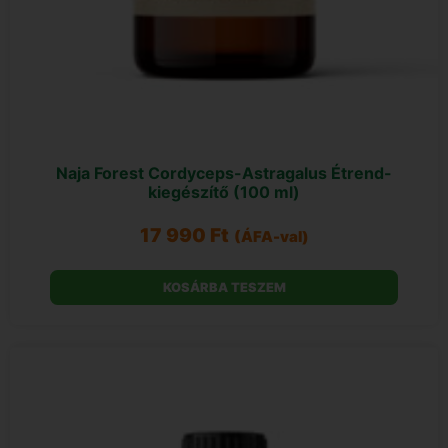
Naja Forest Cordyceps-Astragalus Étrend-
kiegészítő (100 ml)
17 990
Ft
(ÁFA-val)
KOSÁRBA TESZEM