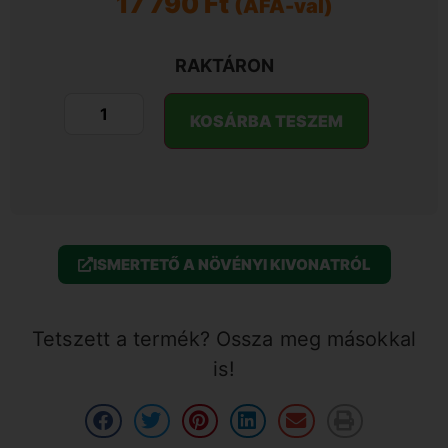
17 790
Ft
(ÁFA-val)
RAKTÁRON
KOSÁRBA TESZEM
ISMERTETŐ A NÖVÉNYI KIVONATRÓL
Tetszett a termék? Ossza meg másokkal
is!