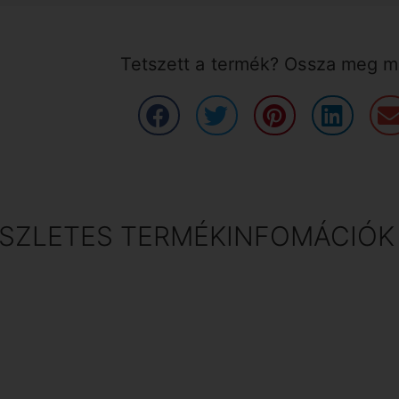
Tetszett a termék? Ossza meg má
SZLETES TERMÉKINFOMÁCIÓK