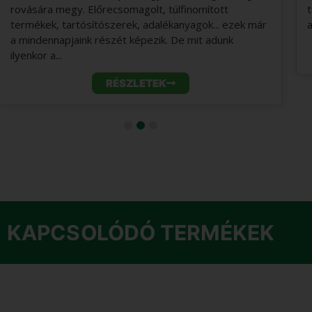
rovására megy. Előrecsomagolt, túlfinomított
termékek, tartósítószerek, adalékanyagok... ezek már
a mindennapjaink részét képezik. De mit adunk
ilyenkor a...
RÉSZLETEK
KAPCSOLÓDÓ TERMÉKEK