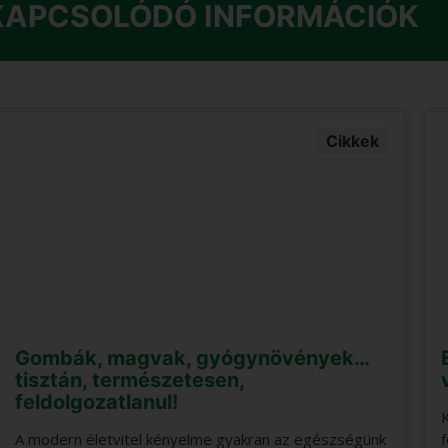
KAPCSOLÓDÓ INFORMÁCIÓK
Cikkek
Gombák, magvak, gyógynövények…
tisztán, természetesen,
feldolgozatlanul!
A modern életvitel kényelme gyakran az egészségünk