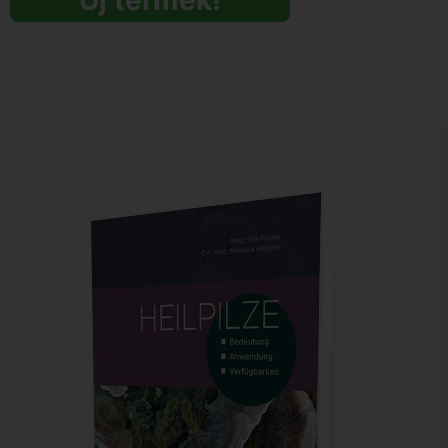
Új termék!