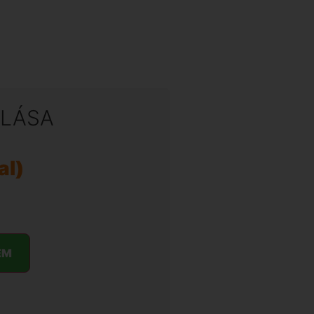
LÁSA
al)
EM