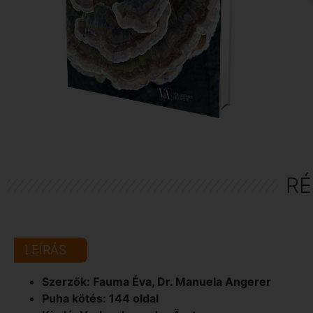
RÉ
LEÍRÁS
Szerzők: Fauma Éva, Dr. Manuela Angerer
Puha kötés: 144 oldal