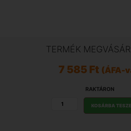
TERMÉK MEGVÁSÁR
7 585
Ft
(ÁFA-v
RAKTÁRON
KOSÁRBA TESZ