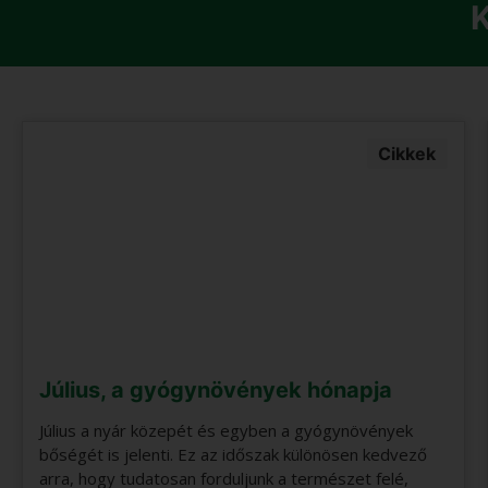
Cikkek
Július, a gyógynövények hónapja
Július a nyár közepét és egyben a gyógynövények
bőségét is jelenti. Ez az időszak különösen kedvező
arra, hogy tudatosan forduljunk a természet felé,