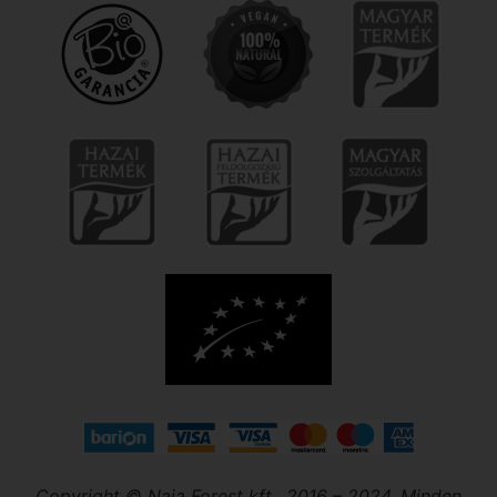
Copyright © Naja Forest kft., 2016 – 2024. Minden