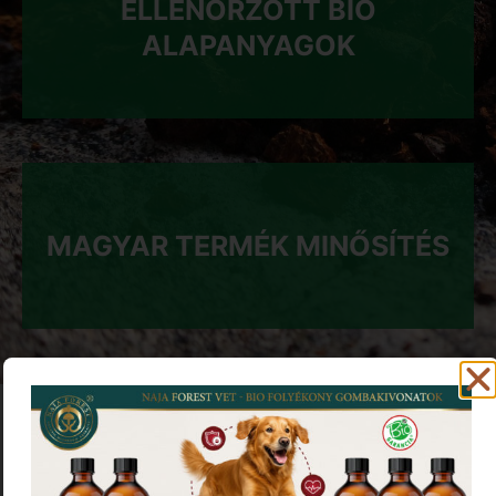
ELLENŐRZÖTT BIO
ALAPANYAGOK
MAGYAR TERMÉK MINŐSÍTÉS