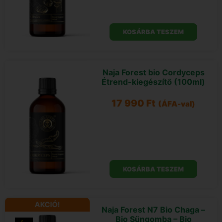
KOSÁRBA TESZEM
Naja Forest bio Cordyceps
Étrend-kiegészítő (100ml)
17 990
Ft
(ÁFA-val)
KOSÁRBA TESZEM
AKCIÓ!
Naja Forest N7 Bio Chaga –
Bio Süngomba – Bio