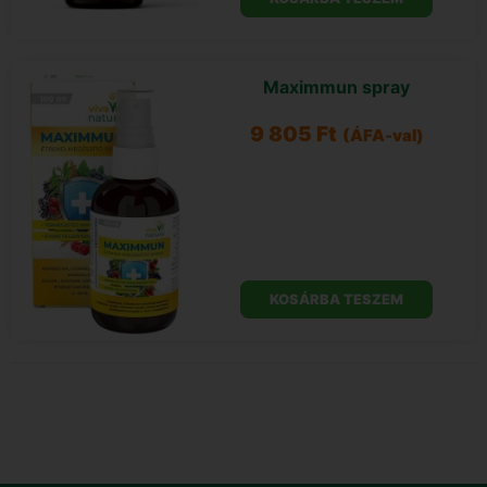
Maximmun spray
9 805
Ft
(ÁFA-val)
KOSÁRBA TESZEM