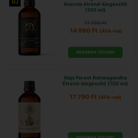
ÚJ
Acerola étrend-kiegészítő
(100 ml)
17 790
Ft
14 990
Ft
(ÁFA-val)
KOSÁRBA TESZEM
Naja Forest Ashwagandha
Étrend-kiegészítő (100 ml)
17 790
Ft
(ÁFA-val)
KOSÁRBA TESZEM