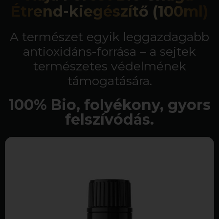
Étrend-kiegészítő (100ml)
A természet egyik leggazdagabb
antioxidáns-forrása – a sejtek
természetes védelmének
támogatására.
100% Bio, folyékony, gyors
felszívódás.