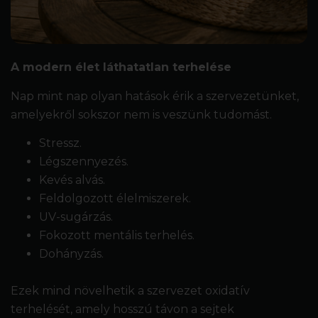
A modern élet láthatatlan terhelése
Nap mint nap olyan hatások érik a szervezetünket,
amelyekről sokszor nem is veszünk tudomást.
Stressz.
Légszennyezés.
Kevés alvás.
Feldolgozott élelmiszerek.
UV-sugárzás.
Fokozott mentális terhelés.
Dohányzás.
Ezek mind növelhetik a szervezet oxidatív
terhelését, amely hosszú távon a sejtek