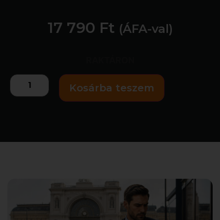
17 790
Ft
(ÁFA-val)
RAKTÁRON
Kosárba teszem