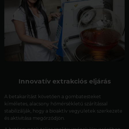
Innovatív extrakciós eljárás
A betakarítást követően a gombatesteket
kíméletes, alacsony hőmérsékletű szárítással
stabilizálják, hogy a bioaktív vegyületek szerkezete
és aktivitása megőrződjön.