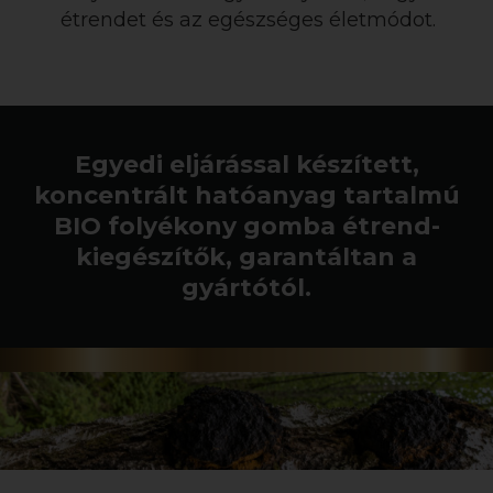
étrendet és az egészséges életmódot.
Egyedi eljárással készített,
koncentrált hatóanyag tartalmú
BIO folyékony gomba étrend-
kiegészítők, garantáltan a
gyártótól.