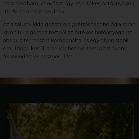
hasznosítható kitinvázat, így az értékes hatóanyagok
100 %-ban hasznosulnak.
Az általunk kidolgozott bio gyártás technológia során
kivonjuk a gomba testből az értékes hatóanyagokat,
ahogy a természet komponálta, és egy olyan stabil
emulzióba kerül, amely lehetővé teszi a hatékony
felszívódást és hasznosulást.