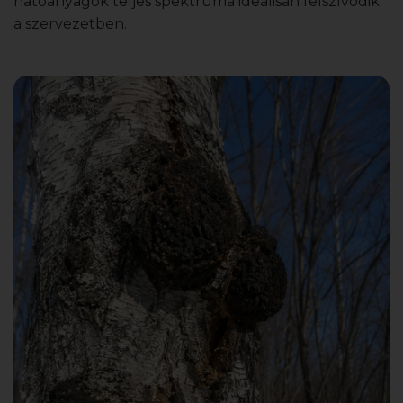
hatóanyagok teljes spektruma ideálisan felszívódik
a szervezetben.