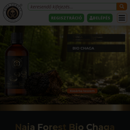
REGISZTRÁCIÓ
BELÉPÉS
Naja Forest Bio Chaga