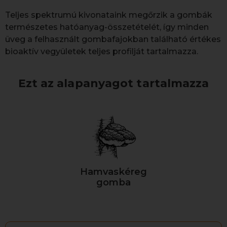
Teljes spektrumú kivonataink megőrzik a gombák
természetes hatóanyag-összetételét, így minden
üveg a felhasznált gombafajokban található értékes
bioaktív vegyületek teljes profilját tartalmazza.
Ezt az alapanyagot tartalmazza
Hamvaskéreg
gomba